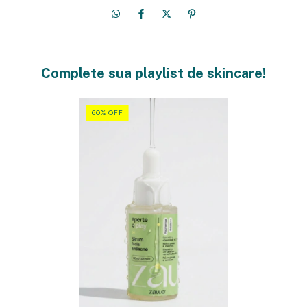
Complete sua playlist de skincare!
60
%
OFF