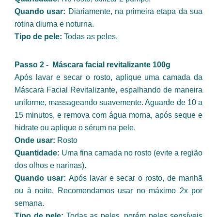
Quando usar: 
Diariamente, na primeira etapa da sua 
rotina diurna e noturna.
Tipo de pele: 
Todas as peles.
Passo 2 -  Máscara facial revitalizante 100g
Após lavar e secar o rosto, aplique uma camada da 
Máscara Facial Revitalizante, espalhando de maneira 
uniforme, massageando suavemente. Aguarde de 10 a 
15 minutos, e remova com água morna, após seque e 
hidrate ou aplique o sérum na pele.
Onde usar: 
Rosto
Quantidade:
 Uma fina camada no rosto (evite a região 
dos olhos e narinas).
Quando usar: 
Após lavar e secar o rosto, de manhã 
ou à noite. Recomendamos usar no máximo 2x por 
semana.
Tipo de pele: 
Todas as peles, porém peles sensíveis 